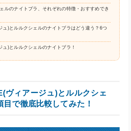
o
クシェルのナイトブラ、それぞれの特徴・おすすめでき
o
k
ージュ)とルルクシェルのナイトブラはどう違う？6つ
ージュ)とルルクシェルのナイトブラ！
E(ヴィアージュ)とルルクシェ
項目で徹底比較してみた！