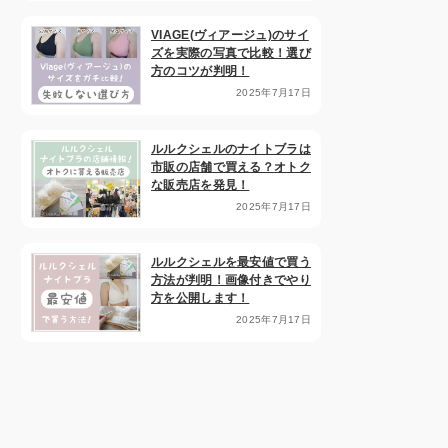
VIAGE(ヴィアージュ)のサイ
ズを実際の写真で比較！選び
方のコツが判明！
2025年7月17日
ルルクシェルのナイトブラは
市販の店舗で買える？オトク
な販売店を発見！
2025年7月17日
ルルクシェルを最安値で買う
方法が判明！画像付きでやり
方を公開します！
2025年7月17日