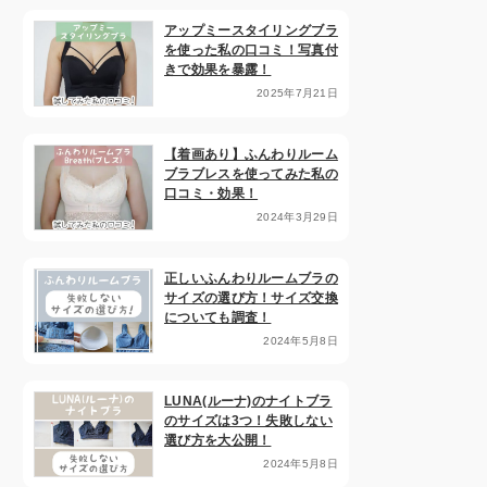
アップミースタイリングブラ
を使った私の口コミ！写真付
きで効果を暴露！
2025年7月21日
【着画あり】ふんわりルーム
ブラブレスを使ってみた私の
口コミ・効果！
2024年3月29日
正しいふんわりルームブラの
サイズの選び方！サイズ交換
についても調査！
2024年5月8日
LUNA(ルーナ)のナイトブラ
のサイズは3つ！失敗しない
選び方を大公開！
2024年5月8日