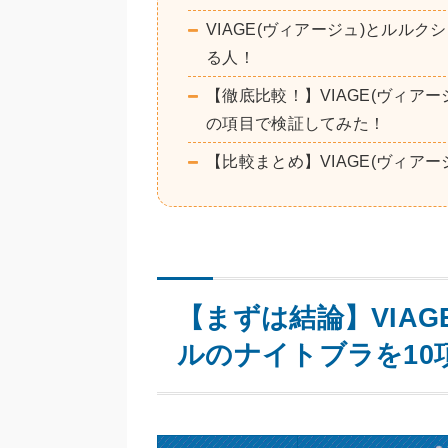
VIAGE(ヴィアージュ)とルル
る人！
【徹底比較！】VIAGE(ヴィア
の項目で検証してみた！
【比較まとめ】VIAGE(ヴィア
【まずは結論】VIAG
ルのナイトブラを10