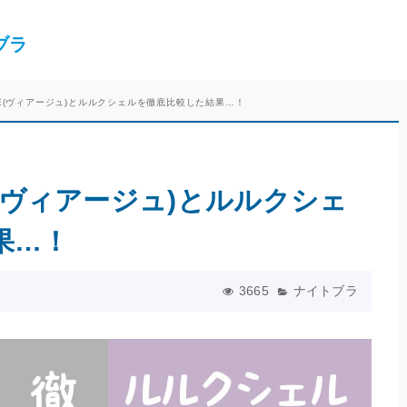
ブラ
GE(ヴィアージュ)とルルクシェルを徹底比較した結果…！
E(ヴィアージュ)とルルクシェ
果…！
3665
ナイトブラ