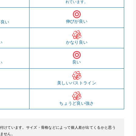
れています。
伸びが良い
が良い
い
かなり良い
良い
い
美しいバストライン
ちょうど良い強さ
付けています。サイズ・骨格などによって個人差が出てくるかと思う
ません。