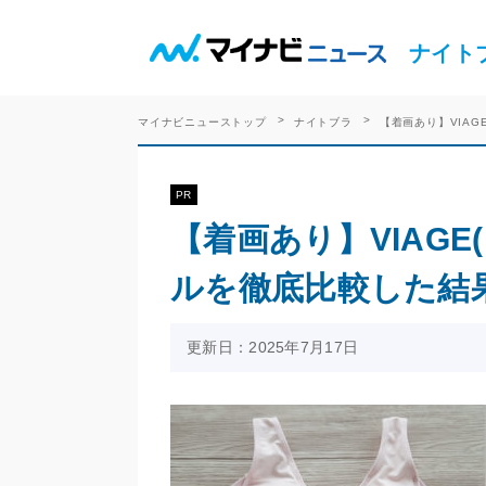
ナイト
マイナビニューストップ
ナイトブラ
【着画あり】VIA
PR
【着画あり】VIAG
ルを徹底比較した結
更新日：2025年7月17日