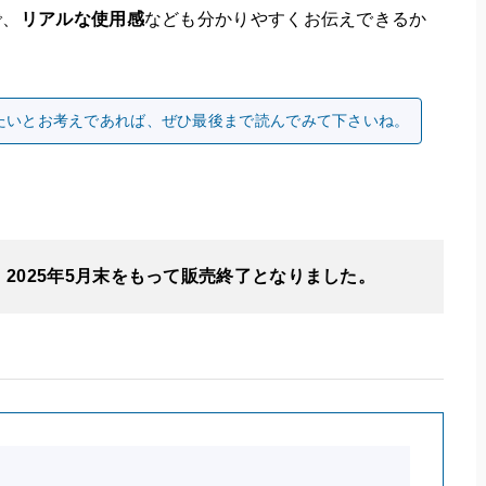
で、
リアルな使用感
なども分かりやすくお伝えできるか
たいとお考えであれば、ぜひ最後まで読んでみて下さいね。
、
2025年5月末をもって販売終了となりました。