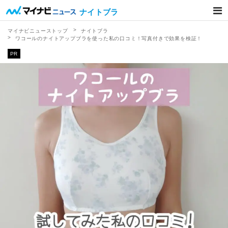
ナイトブラ
マイナビニューストップ
ナイトブラ
ワコールのナイトアップブラを使った私の口コミ！写真付きで効果を検証！
PR