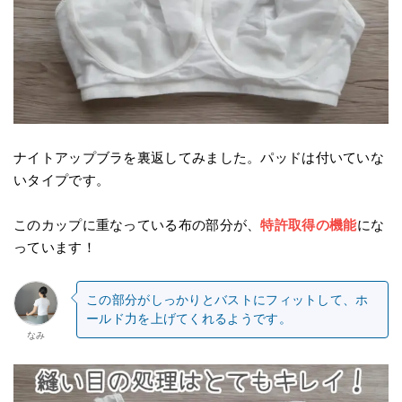
ナイトアップブラを裏返してみました。パッドは付いていな
いタイプです。
このカップに重なっている布の部分が、
特許取得の機能
にな
っています！
この部分がしっかりとバストにフィットして、ホ
ールド力を上げてくれるようです。
なみ