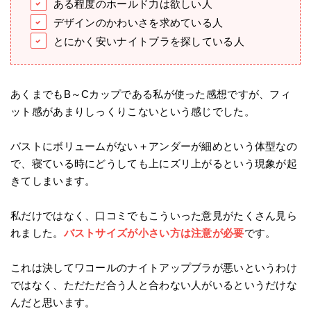
ある程度のホールド力は欲しい人
デザインのかわいさを求めている人
とにかく安いナイトブラを探している人
あくまでもB～Cカップである私が使った感想ですが、フィ
ット感があまりしっくりこないという感じでした。
バストにボリュームがない＋アンダーが細めという体型なの
で、寝ている時にどうしても上にズリ上がるという現象が起
きてしまいます。
私だけではなく、口コミでもこういった意見がたくさん見ら
れました。
バストサイズが小さい方は注意が必要
です。
これは決してワコールのナイトアップブラが悪いというわけ
ではなく、ただただ合う人と合わない人がいるというだけな
んだと思います。