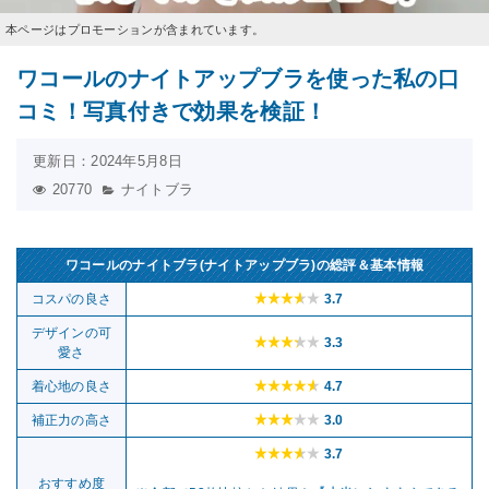
本ページはプロモーションが含まれています。
ワコールのナイトアップブラを使った私の口
コミ！写真付きで効果を検証！
更新日：2024年5月8日
20770
ナイトブラ
ワコールのナイトブラ(ナイトアップブラ)の総評＆基本情報
コスパの良さ
3.7
デザインの可
3.3
愛さ
着心地の良さ
4.7
補正力の高さ
3.0
3.7
おすすめ度